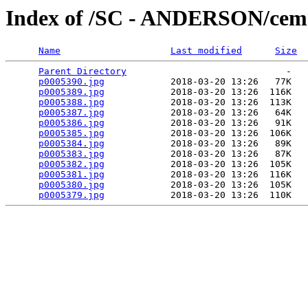
Index of /SC - ANDERSON/ceme
Name
Last modified
Size
Parent Directory
                             -   

p0005390.jpg
            2018-03-20 13:26   77K  

p0005389.jpg
            2018-03-20 13:26  116K  

p0005388.jpg
            2018-03-20 13:26  113K  

p0005387.jpg
            2018-03-20 13:26   64K  

p0005386.jpg
            2018-03-20 13:26   91K  

p0005385.jpg
            2018-03-20 13:26  106K  

p0005384.jpg
            2018-03-20 13:26   89K  

p0005383.jpg
            2018-03-20 13:26   87K  

p0005382.jpg
            2018-03-20 13:26  105K  

p0005381.jpg
            2018-03-20 13:26  116K  

p0005380.jpg
            2018-03-20 13:26  105K  

p0005379.jpg