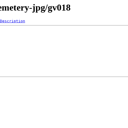
metery-jpg/gv018
Description