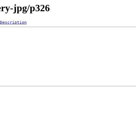
ry-jpg/p326
Description